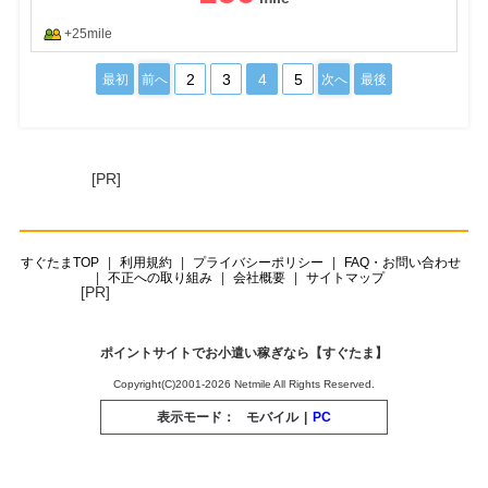
+25mile
2
3
4
5
最初
前へ
次へ
最後
[PR]
すぐたまTOP
利用規約
プライバシーポリシー
FAQ・お問い合わせ
不正への取り組み
会社概要
サイトマップ
[PR]
ポイントサイトでお小遣い稼ぎなら【すぐたま】
Copyright(C)2001-2026 Netmile All Rights Reserved.
表示モード：
モバイル
|
PC