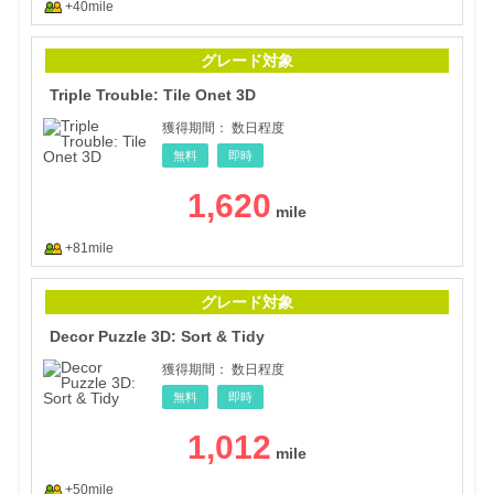
+40mile
Trip
グレード対象
Triple Trouble: Tile Onet 3D
獲得期間：
数日程度
無料
即時
1,620
+81mile
Deco
グレード対象
Decor Puzzle 3D: Sort & Tidy
獲得期間：
数日程度
無料
即時
1,012
+50mile