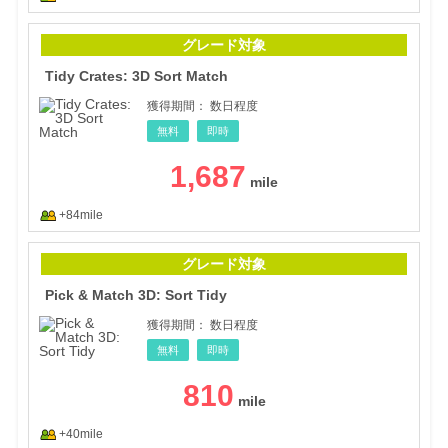
Tidy
グレード対象
Tidy Crates: 3D Sort Match
獲得期間：
数日程度
無料
即時
1,687
+84mile
Pick
グレード対象
Pick & Match 3D: Sort Tidy
獲得期間：
数日程度
無料
即時
810
+40mile