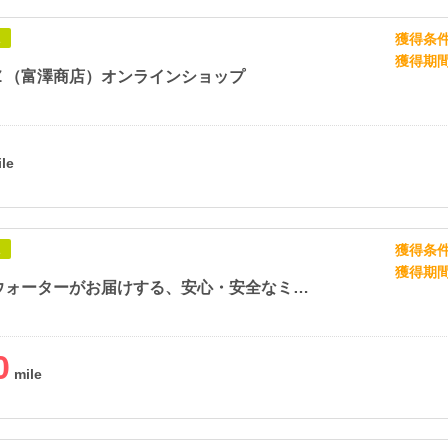
獲得条
象
獲得期
Ｚ（富澤商店）オンラインショップ
獲得条
象
獲得期
アルピナウォーターがお届けする、安心・安全なミネラルウォーター宅配サービス
0