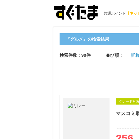
共通ポイント
【ネッ
『グルメ』の検索結果
検索件数：90件
並び順：
新着
グレード対
256