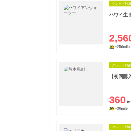
グレード対
2,56
+256mile
グレード対
360
+36mile
グレード対