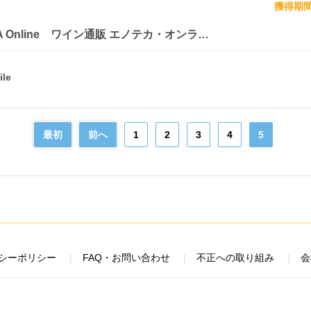
獲得期
ENOTECA Online ワイン通販 エノテカ・オンライン
最初
前へ
1
2
3
4
5
シーポリシー
FAQ・お問い合わせ
不正への取り組み
会