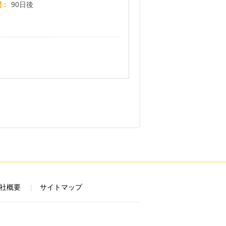
間
90日後
社概要
サイトマップ