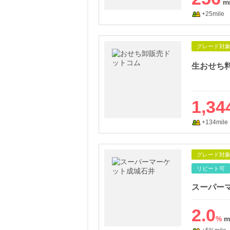
+25mile
グレード対
1,34
+134mile
グレード対
リピート可
スーパーマ
2.0
%