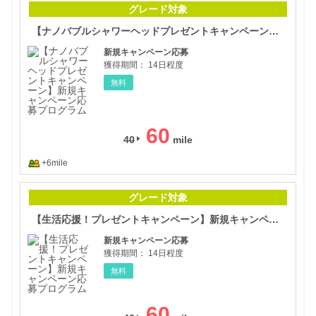
グレード対象
【ナノバブルシャワーヘッドプレゼントキャンペーン】新規キャンペーン応募プログラム
新規キャンペーン応募
獲得期間：
14日程度
無料
60
40
+6mile
【生
グレード対象
【生活応援！プレゼントキャンペーン】新規キャンペーン応募プログラム
新規キャンペーン応募
獲得期間：
14日程度
無料
60