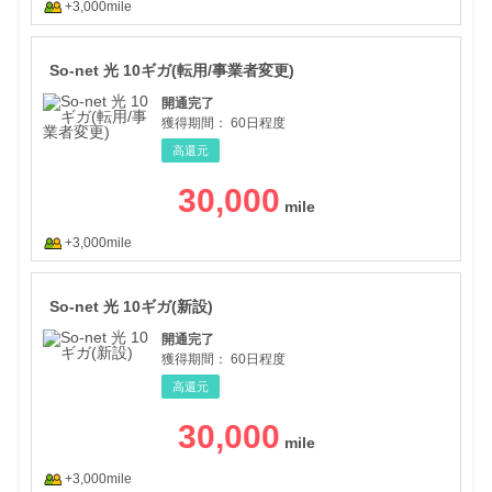
+3,000mile
So
So-net 光 10ギガ(転用/事業者変更)
開通完了
獲得期間：
60日程度
高還元
30,000
+3,000mile
So-
So-net 光 10ギガ(新設)
開通完了
獲得期間：
60日程度
高還元
30,000
+3,000mile