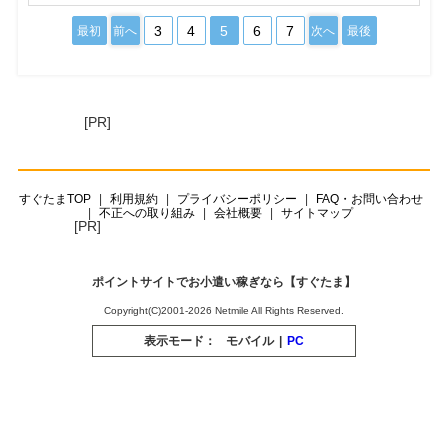
3
4
5
6
7
最初
前へ
次へ
最後
[PR]
すぐたまTOP
利用規約
プライバシーポリシー
FAQ・お問い合わせ
不正への取り組み
会社概要
サイトマップ
[PR]
ポイントサイトでお小遣い稼ぎなら【すぐたま】
Copyright(C)2001-2026 Netmile All Rights Reserved.
表示モード：
モバイル
|
PC