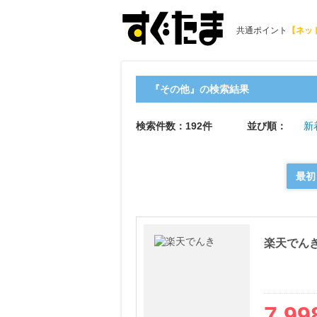
共通ポイント
【ネッ
『その他』の検索結果
検索件数：192件
並び順：
新
最初
楽天でん
7,99