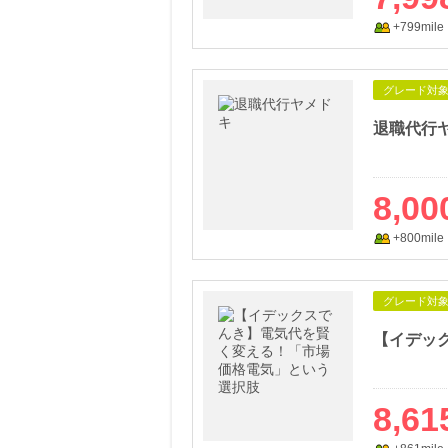
+799mile
グレード対
退職代行
8,00
+800mile
グレード対
8,61