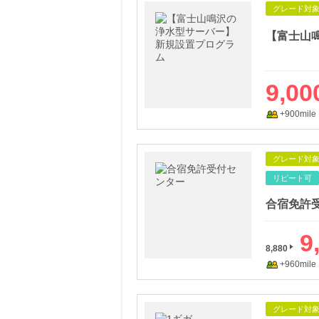
グレード対
9,00
+900mile
グレード対
リピート可
合宿免許
9
8,880
+960mile
グレード対