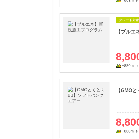
+861mile
グレード対
【ブルエ
8,80
+880mile
【GMO
8,80
+880mile