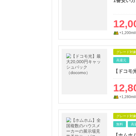
12,0
+1,200mil
グレード対
高還元
12,8
+1,280mil
グレード対
無料
高