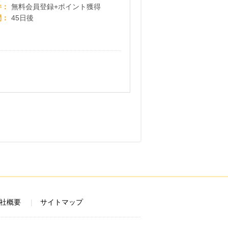
ABCポイント
件
無料会員登録+ポイント獲得
間
45日後
社概要
サイトマップ