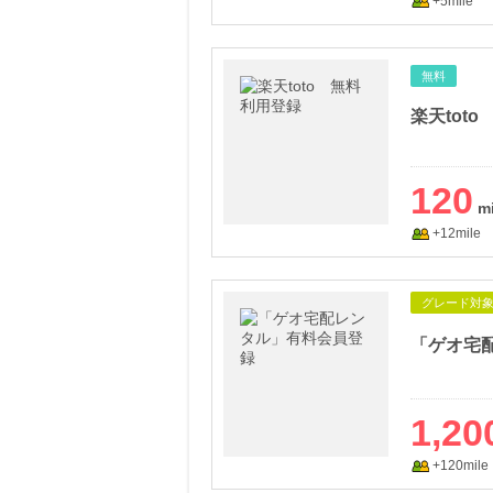
+5mile
無料
楽天toto
120
+12mile
グレード対
「ゲオ宅
1,20
+120mile