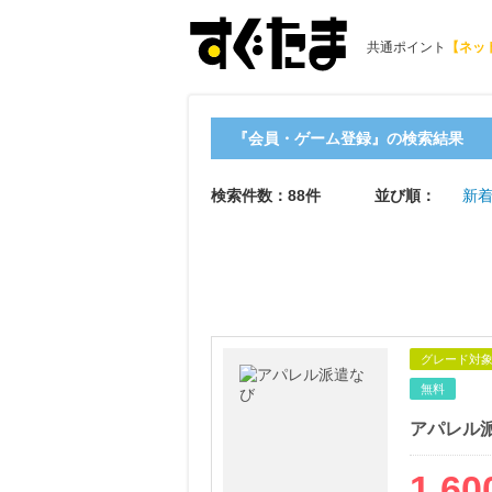
共通ポイント
【ネッ
『会員・ゲーム登録』の検索結果
検索件数：88件
並び順：
新着
グレード対
無料
アパレル
1,60