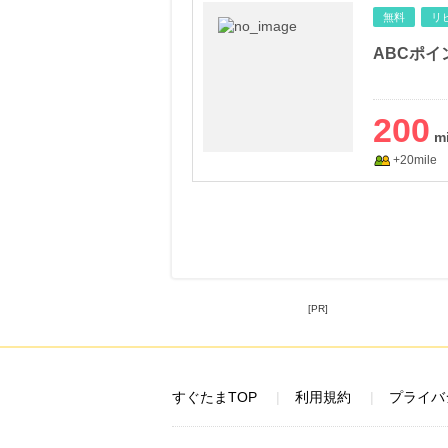
無料
リ
ABCポイ
200
+20mile
[PR]
すぐたまTOP
利用規約
プライバ