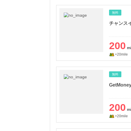
無料
チャンス
200
+20mile
無料
GetMone
200
+20mile