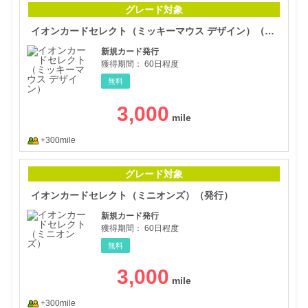
グレード対象
イオンカードセレクト（ミッキーマウス デザイン）（発行）
新規カード発行
獲得期間：
60日程度
無料
3,000
+300mile
イオ
グレード対象
イオンカードセレクト（ミニオンズ）（発行）
新規カード発行
獲得期間：
60日程度
無料
3,000
+300mile