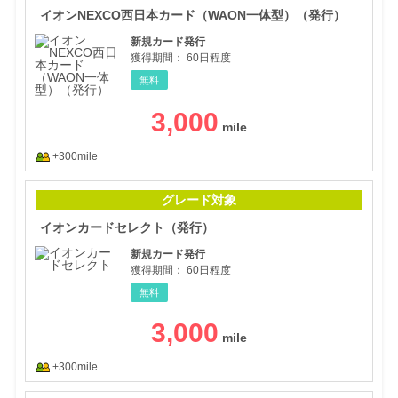
イオンNEXCO西日本カード（WAON一体型）（発行）
新規カード発行
獲得期間：
60日程度
無料
3,000
+300mile
イオ
グレード対象
イオンカードセレクト（発行）
新規カード発行
獲得期間：
60日程度
無料
3,000
+300mile
イオ