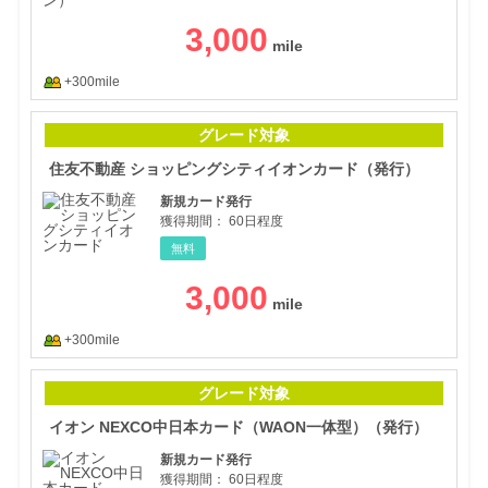
3,000
+300mile
住友
グレード対象
住友不動産 ショッピングシティイオンカード（発行）
新規カード発行
獲得期間：
60日程度
無料
3,000
+300mile
イオ
グレード対象
イオン NEXCO中日本カード（WAON一体型）（発行）
新規カード発行
獲得期間：
60日程度