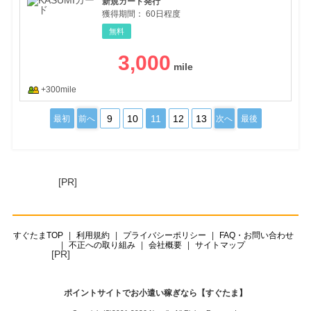
新規カード発行
獲得期間：
60日程度
無料
3,000
+300mile
9
10
11
12
13
最初
前へ
次へ
最後
[PR]
すぐたまTOP
利用規約
プライバシーポリシー
FAQ・お問い合わせ
不正への取り組み
会社概要
サイトマップ
[PR]
ポイントサイトでお小遣い稼ぎなら【すぐたま】