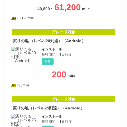
61,200
40,800
+6,120mile
実り
グレード対象
実りの地 （レベル20到達）（Android）
インストール
獲得期間：
1日程度
無料
200
+10mile
実り
グレード対象
実りの地（レベル25到達）（Android）
インストール
獲得期間：
1日程度