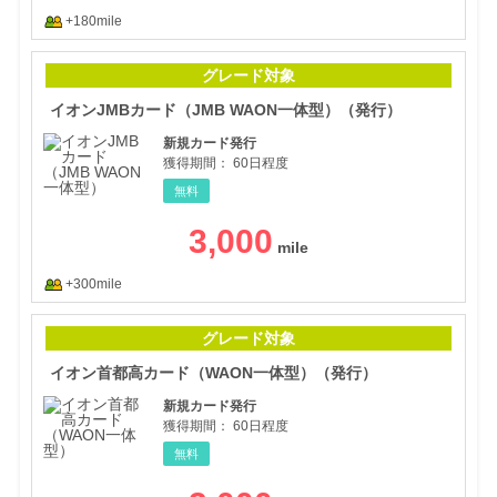
+180mile
イオ
グレード対象
イオンJMBカード（JMB WAON一体型）（発行）
新規カード発行
獲得期間：
60日程度
無料
3,000
+300mile
イオ
グレード対象
イオン首都高カード（WAON一体型）（発行）
新規カード発行
獲得期間：
60日程度
無料