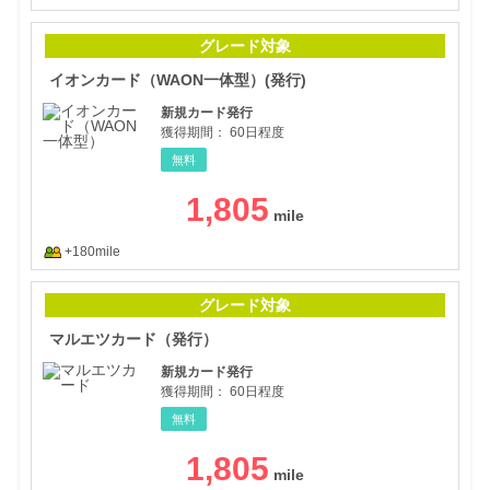
イオ
グレード対象
イオンカード（WAON一体型）(発行)
新規カード発行
獲得期間：
60日程度
無料
1,805
+180mile
マル
グレード対象
マルエツカード（発行）
新規カード発行
獲得期間：
60日程度
無料
1,805