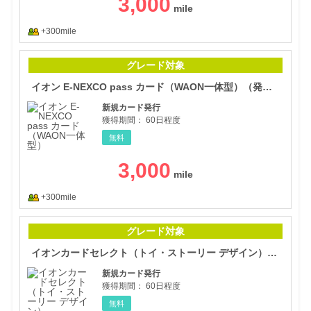
3,000
+300mile
イオ
グレード対象
イオン E-NEXCO pass カード（WAON一体型）（発行）
新規カード発行
獲得期間：
60日程度
無料
3,000
+300mile
イオ
グレード対象
イオンカードセレクト（トイ・ストーリー デザイン）（発行）
新規カード発行
獲得期間：
60日程度
無料