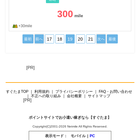
300
+30mile
17
18
19
20
21
最初
前へ
次へ
最後
[PR]
すぐたまTOP
利用規約
プライバシーポリシー
FAQ・お問い合わせ
不正への取り組み
会社概要
サイトマップ
[PR]
ポイントサイトでお小遣い稼ぎなら【すぐたま】
Copyright(C)2001-2026 Netmile All Rights Reserved.
表示モード：
モバイル
|
PC