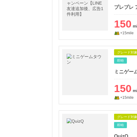
150
+15mile
グレード対
即時
ミニゲー
150
+15mile
グレード対
即時
QuizQ