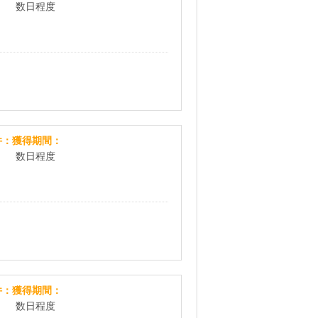
数日程度
プレプレ アマゾンギフト10000円キャンペーン【LIN
件
獲得期間
数日程度
プレプレ アマゾンギフト5000円キャンペーン【LINE
件
獲得期間
数日程度