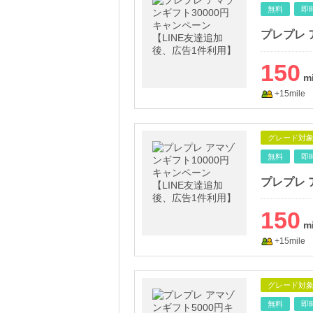
無料
即
150
+15mile
グレード対
無料
即
150
+15mile
グレード対
無料
即