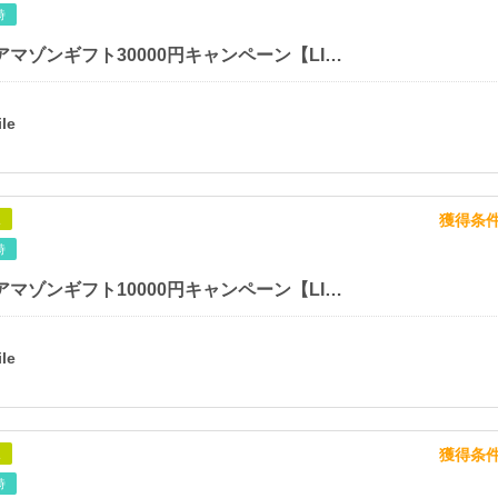
時
プレプレ アマゾンギフト30000円キャンペーン【LINE友達追加後、広告1件利用】
獲得条
象
時
プレプレ アマゾンギフト10000円キャンペーン【LINE友達追加後、広告1件利用】
獲得条
象
時