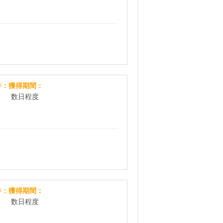
ミニゲームタウン
件
獲得期間
数日程度
QuizQ
件
獲得期間
数日程度