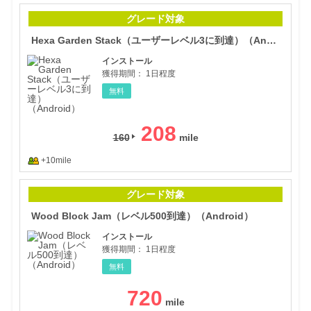
He
グレード対象
Hexa Garden Stack（ユーザーレベル3に到達）（Android）
インストール
獲得期間：
1日程度
無料
208
160
+10mile
Woo
グレード対象
Wood Block Jam（レベル500到達）（Android）
インストール
獲得期間：
1日程度
無料
720