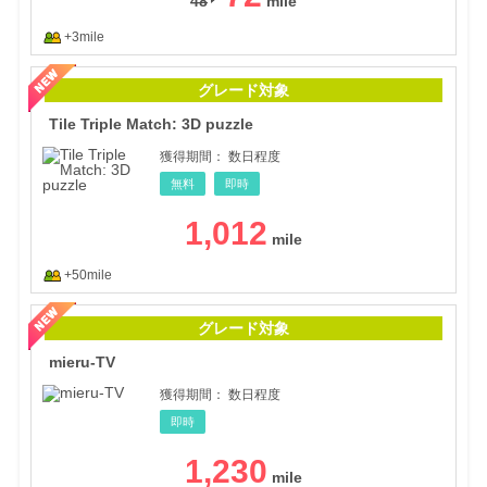
48
+3mile
Tile
グレード対象
Tile Triple Match: 3D puzzle
獲得期間：
数日程度
無料
即時
1,012
+50mile
mie
グレード対象
mieru-TV
獲得期間：
数日程度
即時
1,230