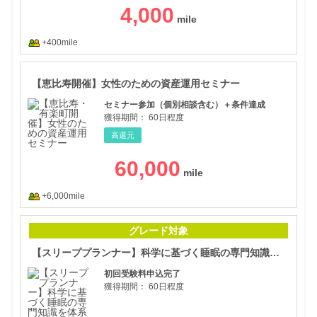
4,000
+400mile
【恵
【恵比寿開催】女性のための資産運用セミナー
セミナー参加（個別相談含む）＋条件達成
獲得期間：
60日程度
高還元
60,000
+6,000mile
【ス
グレード対象
【スリーププランナー】科学に基づく睡眠の専門知識を体系的に学べる資格講座
初回受験料申込完了
獲得期間：
60日程度