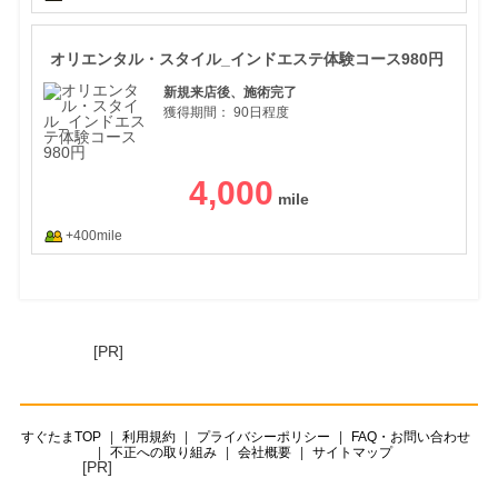
オリ
オリエンタル・スタイル_インドエステ体験コース980円
新規来店後、施術完了
獲得期間：
90日程度
4,000
+400mile
[PR]
すぐたまTOP
利用規約
プライバシーポリシー
FAQ・お問い合わせ
不正への取り組み
会社概要
サイトマップ
[PR]