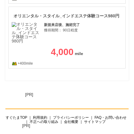
オリ
オリエンタル・スタイル_インドエステ体験コース980円
新規来店後、施術完了
獲得期間：
90日程度
4,000
+400mile
[PR]
すぐたまTOP
利用規約
プライバシーポリシー
FAQ・お問い合わせ
不正への取り組み
会社概要
サイトマップ
[PR]