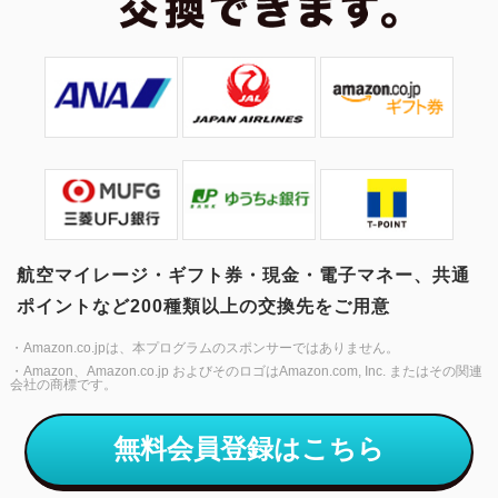
航空マイレージ・ギフト券・現金・電子マネー、共通
ポイントなど200種類以上の交換先をご用意
・Amazon.co.jpは、本プログラムのスポンサーではありません。
・Amazon、Amazon.co.jp およびそのロゴはAmazon.com, Inc. またはその関連
会社の商標です。
無料会員登録はこちら