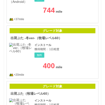
744
+37mile
出荷
グレード対象
出荷ぶた -冬ver-（牧場レベル60）
インストール
獲得期間：
1日程度
無料
400
+20mile
出荷
グレード対象
出荷ぶた（牧場レベル60）
インストール
獲得期間：
1日程度