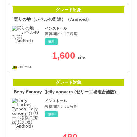
実り
グレード対象
実りの地（レベル40到達）（Android）
インストール
獲得期間：
1日程度
無料
1,600
+80mile
Ber
グレード対象
Berry Factory（jelly concern (ゼリー工場複合施設)に到達）（Android）
インストール
獲得期間：
1日程度
無料