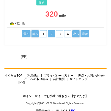
即時
320
+32mile
1
2
3
4
最初
前へ
次へ
最後
[PR]
すぐたまTOP
利用規約
プライバシーポリシー
FAQ・お問い合わせ
不正への取り組み
会社概要
サイトマップ
[PR]
ポイントサイトでお小遣い稼ぎなら【すぐたま】
Copyright(C)2001-2026 Netmile All Rights Reserved.
表示モード：
モバイル
|
PC