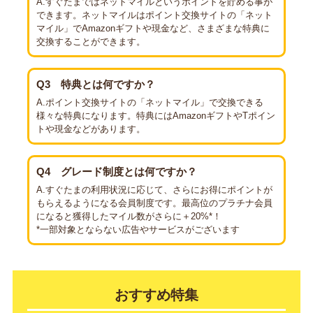
A.すぐたまではネットマイルというポイントを貯める事が
できます。ネットマイルはポイント交換サイトの「ネット
マイル」でAmazonギフトや現金など、さまざまな特典に
交換することができます。
Q3
特典とは何ですか？
A.ポイント交換サイトの「ネットマイル」で交換できる
様々な特典になります。特典にはAmazonギフトやTポイン
トや現金などがあります。
Q4
グレード制度とは何ですか？
A.すぐたまの利用状況に応じて、さらにお得にポイントが
もらえるようになる会員制度です。最高位のプラチナ会員
になると獲得したマイル数がさらに＋20%*！
*一部対象とならない広告やサービスがございます
おすすめ特集