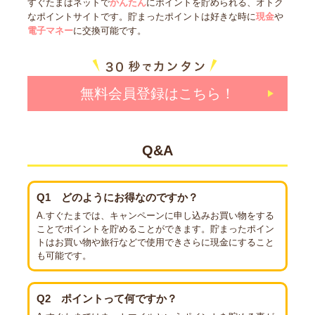
すぐたまはネットで
かんたん
にポイントを貯められる、オトク
なポイントサイトです。貯まったポイントは好きな時に
現金
や
電子マネー
に交換可能です。
無料会員登録はこちら！
Q&A
Q1
どのようにお得なのですか？
A.すぐたまでは、キャンペーンに申し込みお買い物をする
ことでポイントを貯めることができます。貯まったポイン
トはお買い物や旅行などで使用できさらに現金にすること
も可能です。
Q2
ポイントって何ですか？