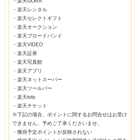
・楽天GORA
・楽天レンタル
・楽天セレクトギフト
・楽天オークション
・楽天ブロードバンド
・楽天VIDEO
・楽天証券
・楽天写真館
・楽天アプリ
・楽天ネットスーパー
・楽天ツールバー
・楽天toto
・楽天チケット
※下記の場合、ポイントに関するお問合せはお受け
できません。予めご了承くださいませ。
・獲得予定ポイントが反映されない