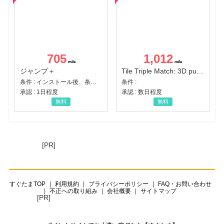
705
1,012
ジャンプ＋
Tile Triple Match: 3D puzzle
条件 : インストール後、条件達成
条件 :
承認 : 1日程度
承認 : 数日程度
無料
無料
[PR]
すぐたまTOP
利用規約
プライバシーポリシー
FAQ・お問い合わせ
不正への取り組み
会社概要
サイトマップ
[PR]