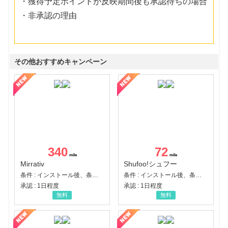
・獲得予定ポイントが反映期間後も承認待ちの場合
・非承認の理由
その他おすすめキャンペーン
340
72
Mirrativ
Shufoo!シュフー
条件 : インストール後、条件達成
条件 : インストール後、条件達成
承認 : 1日程度
承認 : 1日程度
無料
無料