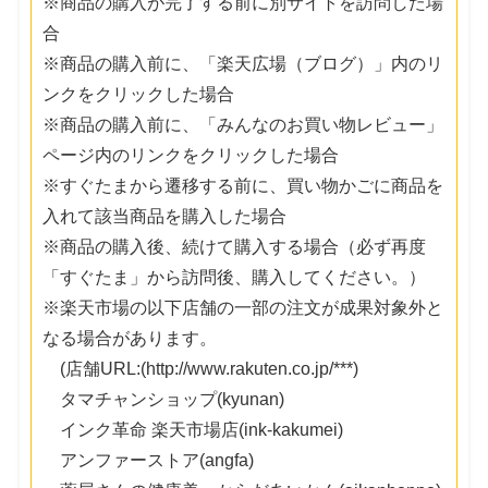
※商品の購入が完了する前に別サイトを訪問した場
合
※商品の購入前に、「楽天広場（ブログ）」内のリ
ンクをクリックした場合
※商品の購入前に、「みんなのお買い物レビュー」
ページ内のリンクをクリックした場合
※すぐたまから遷移する前に、買い物かごに商品を
入れて該当商品を購入した場合
※商品の購入後、続けて購入する場合（必ず再度
「すぐたま」から訪問後、購入してください。）
※楽天市場の以下店舗の一部の注文が成果対象外と
なる場合があります。
(店舗URL:(http://www.rakuten.co.jp/***)
タマチャンショップ(kyunan)
インク革命 楽天市場店(ink-kakumei)
アンファーストア(angfa)