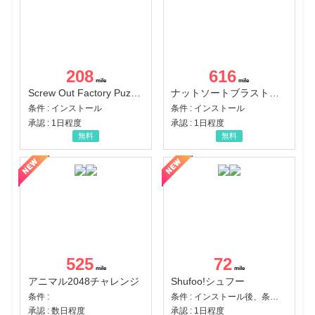
208
616
Screw Out Factory Puzzle 3D（経験値バーのマイルストーンを5にする（ユーザーレベル5に到達する））（Android）
ナットソートブラスト：カラーパズル（チャレンジ11完了）（Android）
条件 : インストール
条件 : インストール
承認 : 1日程度
承認 : 1日程度
無料
無料
525
72
アニマル2048チャレンジ
Shufoo!シュフー
条件 :
条件 : インストール後、条件達成
承認 : 数日程度
承認 : 1日程度