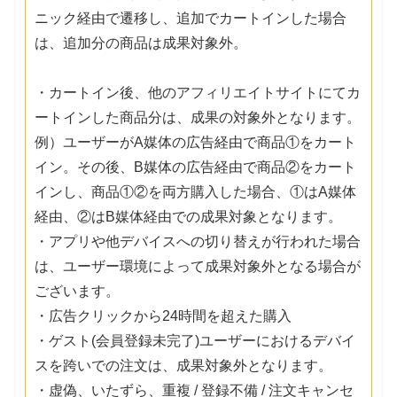
ニック経由で遷移し、追加でカートインした場合
は、追加分の商品は成果対象外。
・カートイン後、他のアフィリエイトサイトにてカ
ートインした商品分は、成果の対象外となります。
例）ユーザーがA媒体の広告経由で商品①をカート
イン。その後、B媒体の広告経由で商品②をカート
インし、商品①②を両方購入した場合、①はA媒体
経由、②はB媒体経由での成果対象となります。
・アプリや他デバイスへの切り替えが行われた場合
は、ユーザー環境によって成果対象外となる場合が
ございます。
・広告クリックから24時間を超えた購入
・ゲスト(会員登録未完了)ユーザーにおけるデバイ
スを跨いでの注文は、成果対象外となります。
・虚偽、いたずら、重複 / 登録不備 / 注文キャンセ