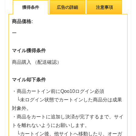
獲得条件
広告の詳細
注意事項
商品価格:
ー
マイル獲得条件
商品購入 （配送確認）
マイル却下条件
・商品カートイン前にQoo10ログイン必須
└未ログイン状態でカートインした商品分は成果
対象外。
・商品をカートに追加し決済が完了するまで、サイ
トを離れないようにお願いします。
└カートイン後、他サイトへ移動したり、オーガ