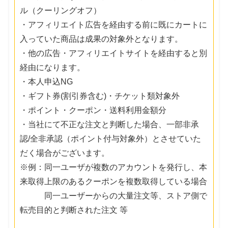
ル（クーリングオフ）
・アフィリエイト広告を経由する前に既にカートに
入っていた商品は成果の対象外となります。
・他の広告・アフィリエイトサイトを経由すると別
経由になります。
・本人申込NG
・ギフト券(割引券含む)・チケット類対象外
・ポイント・クーポン・送料利用金額分
・当社にて不正な注文と判断した場合、一部非承
認/全非承認（ポイント付与対象外）とさせていた
だく場合がございます。
※例：同一ユーザが複数のアカウントを発行し、本
来取得上限のあるクーポンを複数取得している場合
同一ユーザーからの大量注文等、ストア側で
転売目的と判断された注文 等