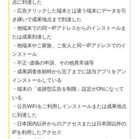
点に到達した
・広告クリックした端末とは違う端末にデータを引
き継いで成果地点まで到達した
・他端末での同一IPアドレスからのインストールま
たは成果到達した
・他端末やご家族、ご友人と同一IPアドレスでのイ
ンストール
・不正･虚偽の申請、その他異常値等
・成果調査依頼時から完了までに該当アプリをアン
インストールしている
・端末の「追跡型広告を制限」設定がONになって
いる
・公共WiFiをご利用しインストールまたは成果地点
に到達した
・日本国内以外からのアクセスまたは日本国以外の
IPを利用したアクセス