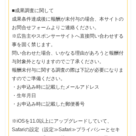
■成果調査に関して
成果条件達成後に報酬が未付与の場合、本サイトの
お問合せフォームよりご連絡ください。
※広告主やスポンサーサイトへ直接問い合わせする
事を固く禁じます。
問い合わせた場合、いかなる理由があろうと報酬付
与対象外となりますのでご了承ください。
報酬未付与に関する調査の際は下記が必要になりま
すのでご準備ください。
・お申込み時に記載したメールアドレス
・生年月日
・お申込み時に記載した郵便番号
※iOSを11.0以上にアップグレードしていて、
Safariの設定（設定≫Safari≫プライバシーとセキ