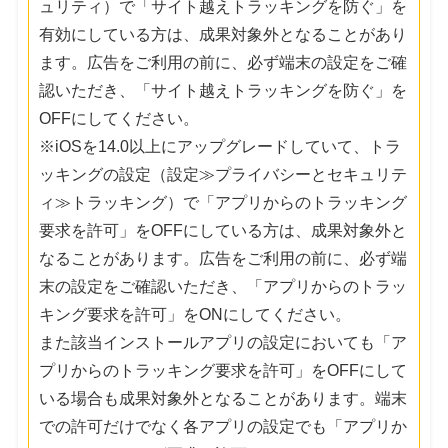
ュリティ）で「サイト越えトラッキングを防ぐ」を
有効にしている方は、成果対象外となることがあり
ます。広告をご利用の前に、必ず端末の設定をご確
認いただき、「サイト越えトラッキングを防ぐ」を
OFFにしてください。
※iOSを14.0以上にアップグレードしていて、トラ
ッキングの設定（設定≫プライバシーとセキュリテ
ィ≫トラッキング）で「アプリからのトラッキング
要求を許可」をOFFにしている方は、成果対象外と
なることがあります。広告をご利用の前に、必ず端
末の設定をご確認いただき、「アプリからのトラッ
キング要求を許可」をONにしてください。
また該当インストールアプリの設定においても「ア
プリからのトラッキング要求を許可」をOFFにして
いる場合も成果対象外となることがあります。端末
での許可だけでなく各アプリの設定でも「アプリか