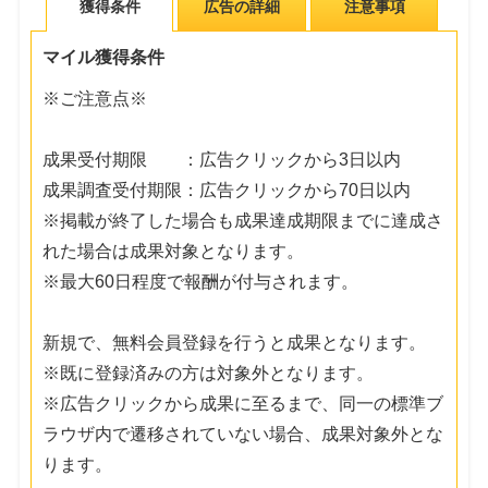
獲得条件
広告の詳細
注意事項
マイル獲得条件
※ご注意点※
成果受付期限 ：広告クリックから3日以内
成果調査受付期限：広告クリックから70日以内
※掲載が終了した場合も成果達成期限までに達成さ
れた場合は成果対象となります。
※最大60日程度で報酬が付与されます。
新規で、無料会員登録を行うと成果となります。
※既に登録済みの方は対象外となります。
※広告クリックから成果に至るまで、同一の標準ブ
ラウザ内で遷移されていない場合、成果対象外とな
ります。