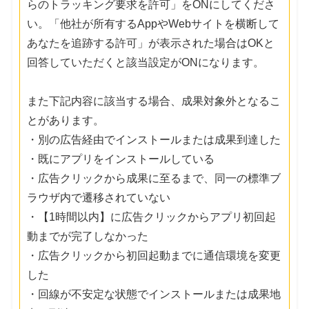
らのトラッキング要求を許可」をONにしてくださ
い。「他社が所有するAppやWebサイトを横断して
あなたを追跡する許可」が表示された場合はOKと
回答していただくと該当設定がONになります。
また下記内容に該当する場合、成果対象外となるこ
とがあります。
・別の広告経由でインストールまたは成果到達した
・既にアプリをインストールしている
・広告クリックから成果に至るまで、同一の標準ブ
ラウザ内で遷移されていない
・【1時間以内】に広告クリックからアプリ初回起
動までが完了しなかった
・広告クリックから初回起動までに通信環境を変更
した
・回線が不安定な状態でインストールまたは成果地