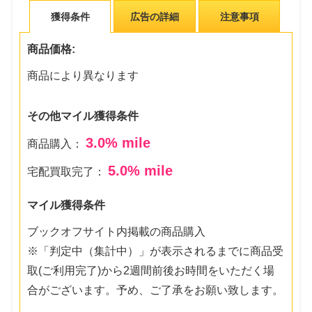
獲得条件
広告の詳細
注意事項
商品価格:
商品により異なります
その他マイル獲得条件
3.0
% mile
商品購入：
5.0
% mile
宅配買取完了：
マイル獲得条件
ブックオフサイト内掲載の商品購入
※「判定中（集計中）」が表示されるまでに商品受
取(ご利用完了)から2週間前後お時間をいただく場
合がございます。予め、ご了承をお願い致します。