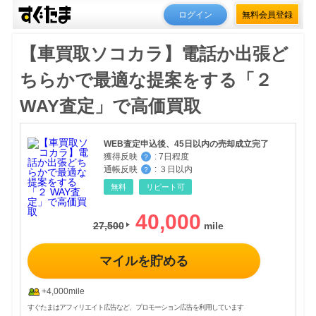
ログイン
無料会員登録
【車買取ソコカラ】電話か出張ど
ちらかで最適な提案をする「２
WAY査定」で高価買取
WEB査定申込後、45日以内の売却成立完了
獲得反映
:
7日程度
？
通帳反映
:
３日以内
？
無料
リピート可
40,000
27,500
マイルを貯める
+4,000mile
すぐたまはアフィリエイト広告など、プロモーション広告を利用しています