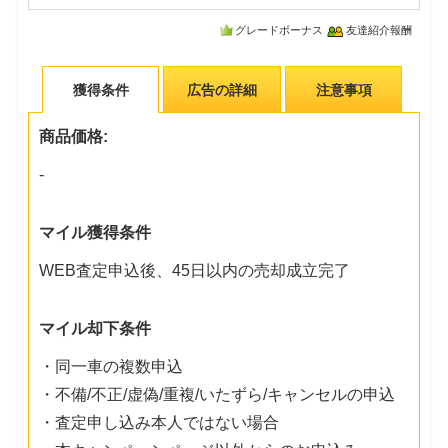
グレードボーナス
友達紹介報酬
獲得条件
広告の詳細
注意事項
商品価格:
-
マイル獲得条件
WEB査定申込後、45日以内の売却成立完了
マイル却下条件
・同一車の複数申込
・不備/不正/虚偽/重複/いたずら/キャンセルの申込
・査定申し込み本人ではない場合