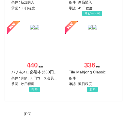
条件 : 新規購入
条件 : 商品購入
承認 : 30日程度
承認 : 45日程度
リピート可
440
336
パチ&スロ必勝本(330円コース)
Tile Mahjong Classic
条件 : 月額330円コース会員登録完了
条件 :
承認 : 数日程度
承認 : 数日程度
即時
無料
[PR]