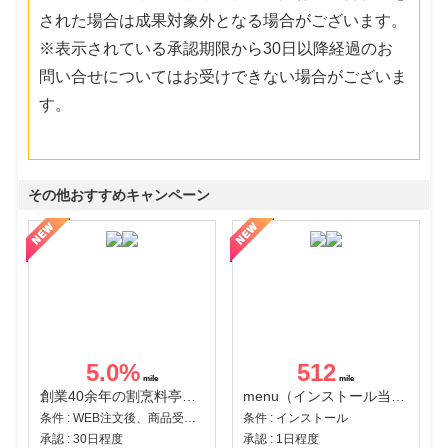
された場合は成果対象外となる場合がございます。
※表示されている承認期限から30日以降経過のお
問い合せについてはお受けできない場合がございま
す。
その他おすすめキャンペーン
5.0
%
512
創業40余年の割烹料亭千賀監修【おせちの千賀屋】おもてなし参道本店
menu（インストール当日に指定のクーポンコード経由で1,500円（税込）以上の初回注文完了）（Android）
条件 : WEB注文後、商品受け取り+入金確認時点
条件 : インストール
承認 : 30日程度
承認 : 1日程度