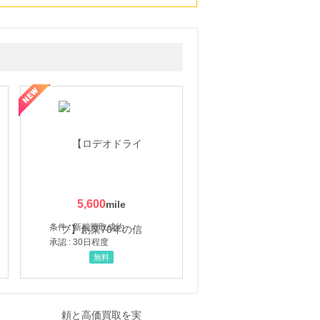
5,600
条件 : 新規買取成約
承認 : 30日程度
無料