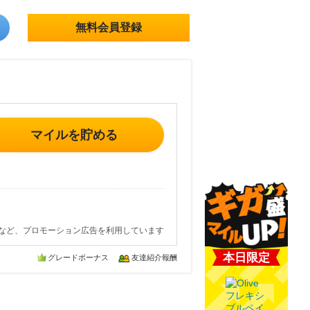
無料会員登録
マイルを貯める
など、プロモーション広告を利用しています
本日限定
グレードボーナス
友達紹介報酬