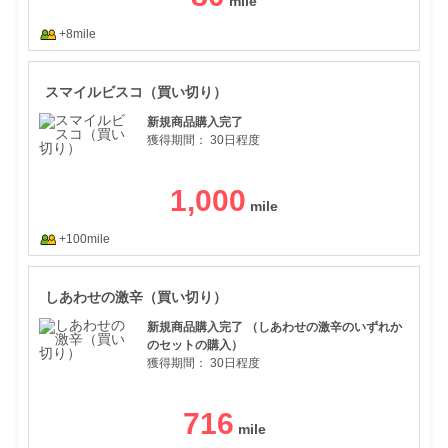
+8mile
スマ
スマイルビスコ（買い切り）
新規商品購入完了
獲得期間：
30日程度
1,000
+100mile
しあ
しあわせの激辛（買い切り）
新規商品購入完了 （しあわせの激辛のいずれか
のセットの購入）
獲得期間：
30日程度
716