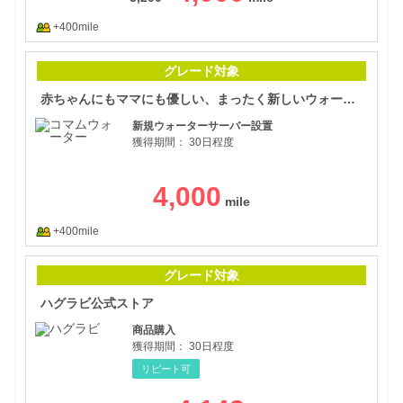
+400mile
赤ち
グレード対象
赤ちゃんにもママにも優しい、まったく新しいウォーターサーバー【コマムウォーター】
新規ウォーターサーバー設置
獲得期間：
30日程度
4,000
+400mile
ハグ
グレード対象
ハグラビ公式ストア
商品購入
獲得期間：
30日程度
リピート可