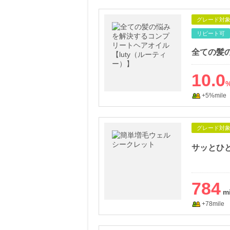
グレード対
リピート可
10.0
+5%mile
グレード対
784
+78mile