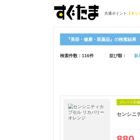
共通ポイント
【ネッ
『美容・健康・医薬品』の検索結果
検索件数：116件
並び順：
新
グレード対
センシニ
880