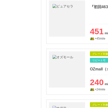
451
+45mile
グレード対
リピート可
OZmal
240
+24mile
グレード対