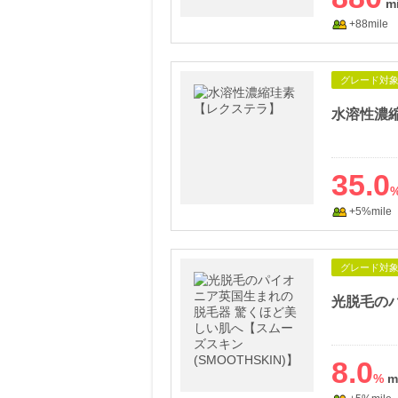
+88mile
グレード対
水溶性濃
35.0
+5%mile
グレード対
8.0
%