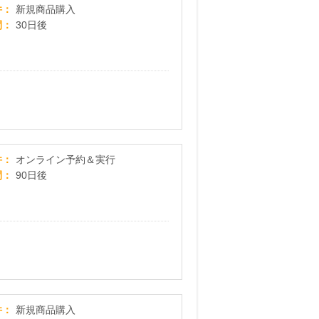
『初回463円』~乾燥肌改善~セラミド配合のオーガ
件
新規商品購入
間
30日後
OZmall（オズモール） ヘアサロン
件
オンライン予約＆実行
間
90日後
恋愛応援コスメ！ヘアパフューム『ナデテ』【LC
件
新規商品購入