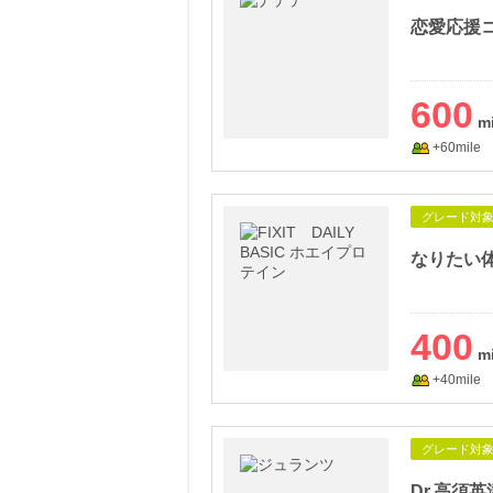
600
+60mile
グレード対
400
+40mile
グレード対