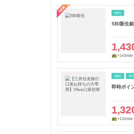
無料
SBI新生
1,43
+143mile
無料
即
1,32
+132mile