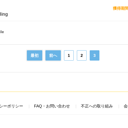
獲得期
ing
最初
前へ
1
2
3
シーポリシー
FAQ・お問い合わせ
不正への取り組み
会