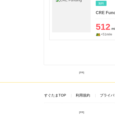
無料
CRE Fund
512
+51mile
[PR]
すぐたまTOP
利用規約
プライバ
[PR]