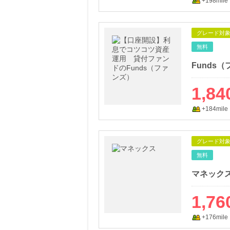
+198mile
グレード対
無料
Funds
1,84
+184mile
グレード対
無料
マネック
1,76
+176mile