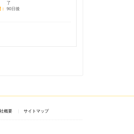
了
間
90日後
社概要
サイトマップ