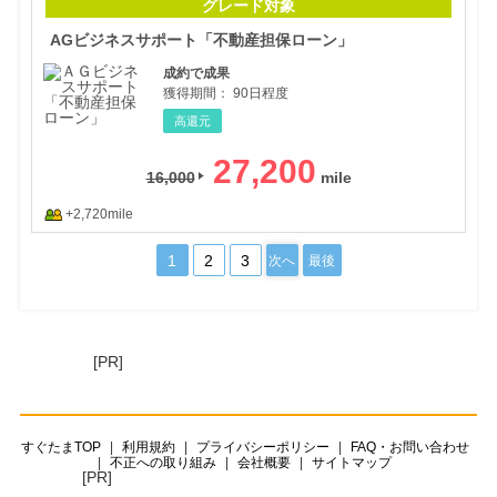
グレード対象
AGビジネスサポート「不動産担保ローン」
成約で成果
獲得期間：
90日程度
高還元
27,200
16,000
+2,720mile
1
2
3
次へ
最後
[PR]
すぐたまTOP
利用規約
プライバシーポリシー
FAQ・お問い合わせ
不正への取り組み
会社概要
サイトマップ
[PR]