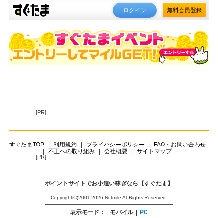
ログイン
無料会員登録
[PR]
すぐたまTOP
利用規約
プライバシーポリシー
FAQ・お問い合わせ
不正への取り組み
会社概要
サイトマップ
[PR]
ポイントサイトでお小遣い稼ぎなら【すぐたま】
Copyright(C)2001-2026 Netmile All Rights Reserved.
表示モード：
モバイル
|
PC