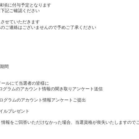
0月末頃に付与予定となります
下記ご確認ください
えさせていただきます
のご連絡はございませんので予めご了承ください
ン期間
よりメールにて当選者の皆様に
ムのアカウント情報の聞き取りアンケート送信
tageプログラムのアカウント情報アンケートご提出
geマイルプレゼント
カウント情報をご回答いただけなかった場合、当選資格が喪失いたしますので