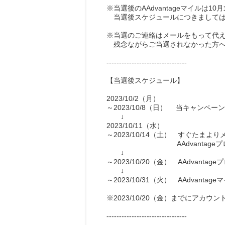
※当選後のAAdvantageマイルは1
当選後スケジュールにつきましては
※当選のご連絡はメールをもって代
残念ながらご当選されなかった方へ
--------------------------------
【当選後スケジュール】
2023/10/2（月）
～2023/10/8（日） 当キャンペー
↓
2023/10/11（水）
～2023/10/14（土） すぐたま
AAdvantageプログラ
↓
～2023/10/20（金） AAdvan
↓
～2023/10/31（火） AAdvanta
※2023/10/20（金）までにア
--------------------------------