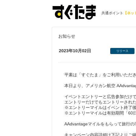
共通ポイント
【ネッ
お知らせ
2023年10月02日
リリース
平素は「すぐたま」をご利用いただ
本日より、アメリカン航空 AAdvan
イベントエントリーと広告参加だけで3,00
エントリーだけでもエントリーされた方
※エントリーマイルはイベント終了後
※エントリーマイルは有効期間「60
AAdvantageマイルをもらって旅行
キャンペーン内容詳細は下記よりご