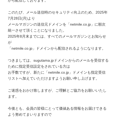
から配信しております。
このたび、メール送信時のセキュリティ向上のため、2025年
7月28日(月)より
メールマガジンの送信元ドメインを「netmile.co.jp」に順次
統一させて頂くことになりました。
2025年8月末までには、すべてのメールマガジンとお知らせ
が
「netmile.co.jp」ドメインから配信されるようになります。
つきましては、sugutama.jpドメインからのメールを受信する
ために指定受信設定をされている方は
お手数ですが、新たに「netmile.co.jp」ドメインも指定受信
リストへ加えていただけますようお願い申し上げます。
ご迷惑をおかけ致しますが、ご理解とご協力をお願いいたし
ます。
今後とも、会員の皆様にとって価値ある情報をお届けできる
よう努めてまいりますので