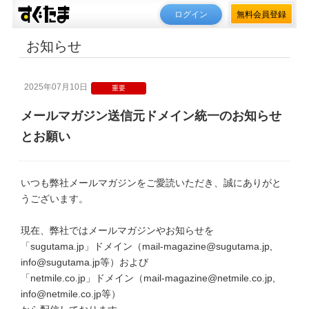
ログイン
無料会員登録
お知らせ
2025年07月10日
重要
メールマガジン送信元ドメイン統一のお知らせ
とお願い
いつも弊社メールマガジンをご愛読いただき、誠にありがと
うございます。
現在、弊社ではメールマガジンやお知らせを
「sugutama.jp」ドメイン（
mail-magazine@sugutama.jp
,
info@sugutama.jp
等）および
「netmile.co.jp」ドメイン（
mail-magazine@netmile.co.jp
,
info@netmile.co.jp
等）