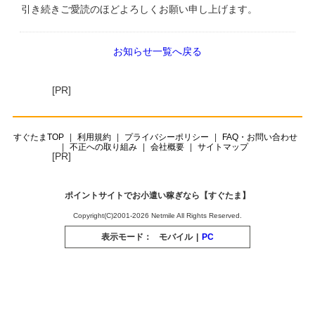
引き続きご愛読のほどよろしくお願い申し上げます。
お知らせ一覧へ戻る
[PR]
すぐたまTOP
利用規約
プライバシーポリシー
FAQ・お問い合わせ
不正への取り組み
会社概要
サイトマップ
[PR]
ポイントサイトでお小遣い稼ぎなら【すぐたま】
Copyright(C)2001-2026 Netmile All Rights Reserved.
表示モード：
モバイル
|
PC