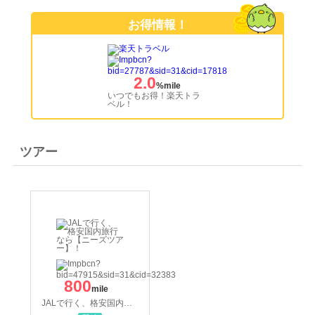
お得情報！
2.0
%mile
いつでもお得！楽天トラ
ベル！
ツアー
800
mile
JALで行く、格安国内旅行なら【ニーズツアー】！