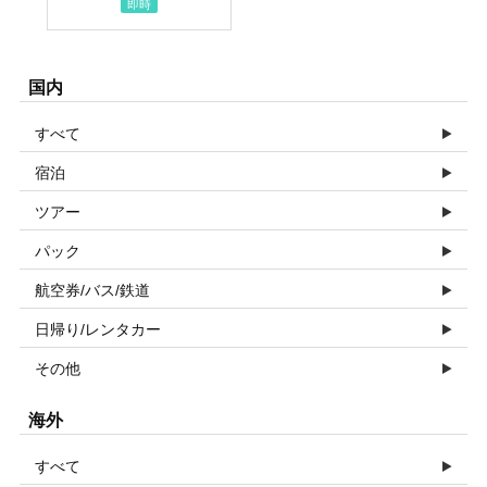
即時
国内
すべて
宿泊
ツアー
パック
航空券/バス/鉄道
日帰り/レンタカー
その他
海外
すべて