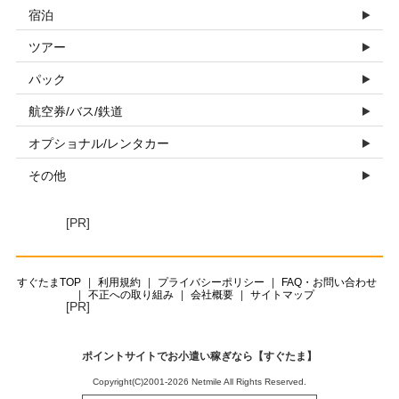
宿泊
ツアー
パック
航空券/バス/鉄道
オプショナル/レンタカー
その他
[PR]
すぐたまTOP
利用規約
プライバシーポリシー
FAQ・お問い合わせ
不正への取り組み
会社概要
サイトマップ
[PR]
ポイントサイトでお小遣い稼ぎなら【すぐたま】
Copyright(C)2001-2026 Netmile All Rights Reserved.