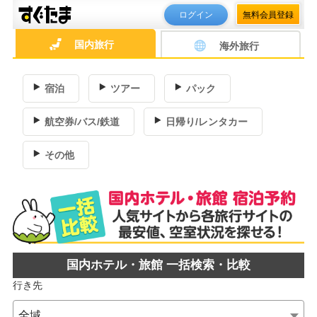
ログイン
無料会員登録
国内旅行
海外旅行
宿泊
ツアー
パック
航空券/バス/鉄道
日帰り/レンタカー
その他