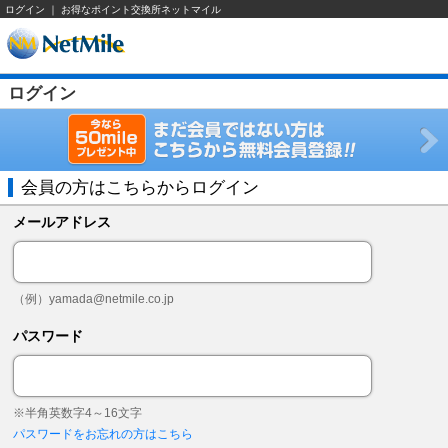
ログイン ｜ お得なポイント交換所ネットマイル
ログイン
会員の方はこちらからログイン
メールアドレス
（例）
yamada@netmile.co.jp
パスワード
※半角英数字4～16文字
パスワードをお忘れの方はこちら