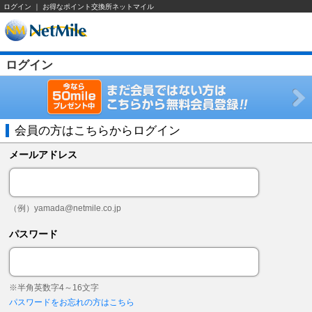
ログイン ｜ お得なポイント交換所ネットマイル
ログイン
会員の方はこちらからログイン
メールアドレス
（例）
yamada@netmile.co.jp
パスワード
※半角英数字4～16文字
パスワードをお忘れの方はこちら