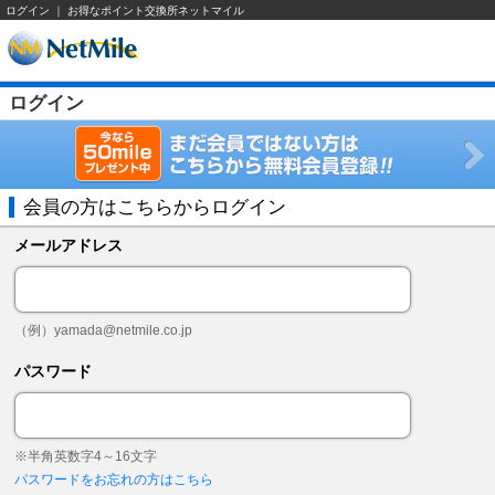
ログイン ｜ お得なポイント交換所ネットマイル
ログイン
会員の方はこちらからログイン
メールアドレス
（例）
yamada@netmile.co.jp
パスワード
※半角英数字4～16文字
パスワードをお忘れの方はこちら