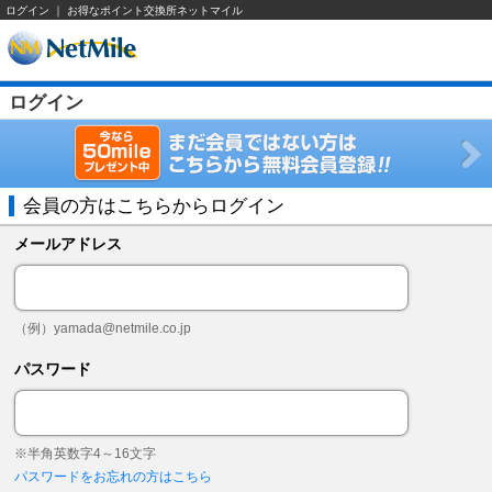
ログイン ｜ お得なポイント交換所ネットマイル
ログイン
会員の方はこちらからログイン
メールアドレス
（例）
yamada@netmile.co.jp
パスワード
※半角英数字4～16文字
パスワードをお忘れの方はこちら