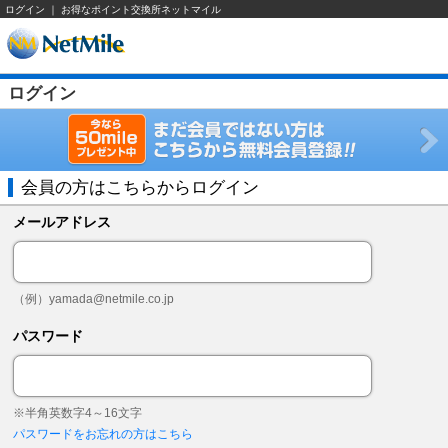
ログイン ｜ お得なポイント交換所ネットマイル
ログイン
会員の方はこちらからログイン
メールアドレス
（例）
yamada@netmile.co.jp
パスワード
※半角英数字4～16文字
パスワードをお忘れの方はこちら