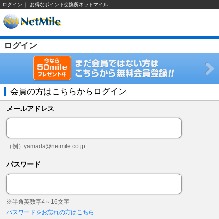
ログイン ｜ お得なポイント交換所ネットマイル
ログイン
会員の方はこちらからログイン
メールアドレス
（例）
yamada@netmile.co.jp
パスワード
※半角英数字4～16文字
パスワードをお忘れの方はこちら