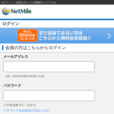
ログイン ｜ お得なポイント交換所ネットマイル
ログイン
会員の方はこちらからログイン
メールアドレス
（例）
yamada@netmile.co.jp
パスワード
※半角英数字4～16文字
パスワードをお忘れの方はこちら