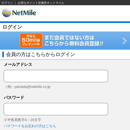
ログイン ｜ お得なポイント交換所ネットマイル
ログイン
会員の方はこちらからログイン
メールアドレス
（例）
yamada@netmile.co.jp
パスワード
※半角英数字4～16文字
パスワードをお忘れの方はこちら