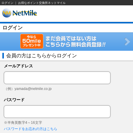
ログイン ｜ お得なポイント交換所ネットマイル
ログイン
会員の方はこちらからログイン
メールアドレス
（例）
yamada@netmile.co.jp
パスワード
※半角英数字4～16文字
パスワードをお忘れの方はこちら