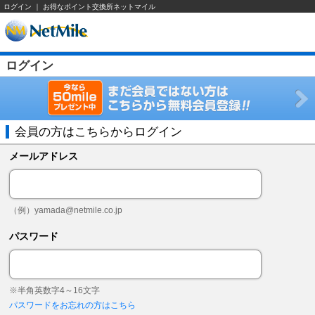
ログイン ｜ お得なポイント交換所ネットマイル
ログイン
会員の方はこちらからログイン
メールアドレス
（例）
yamada@netmile.co.jp
パスワード
※半角英数字4～16文字
パスワードをお忘れの方はこちら