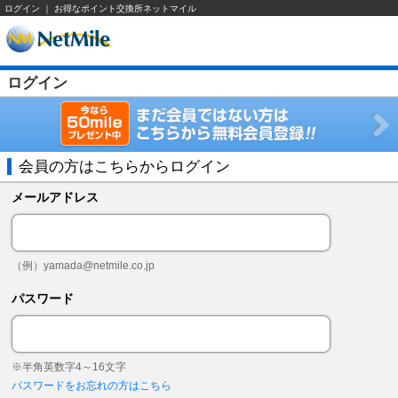
ログイン ｜ お得なポイント交換所ネットマイル
ログイン
会員の方はこちらからログイン
メールアドレス
（例）
yamada@netmile.co.jp
パスワード
※半角英数字4～16文字
パスワードをお忘れの方はこちら