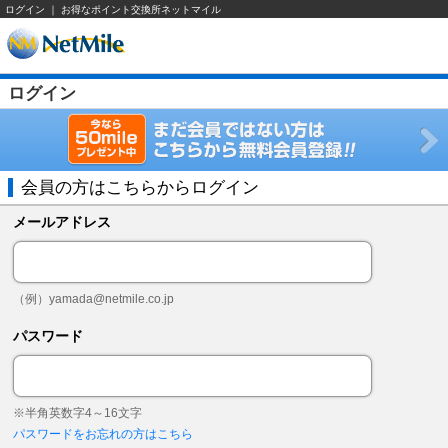
ログイン ｜ お得なポイント交換所ネットマイル
ログイン
会員の方はこちらからログイン
メールアドレス
（例）
yamada@netmile.co.jp
パスワード
※半角英数字4～16文字
パスワードをお忘れの方はこちら