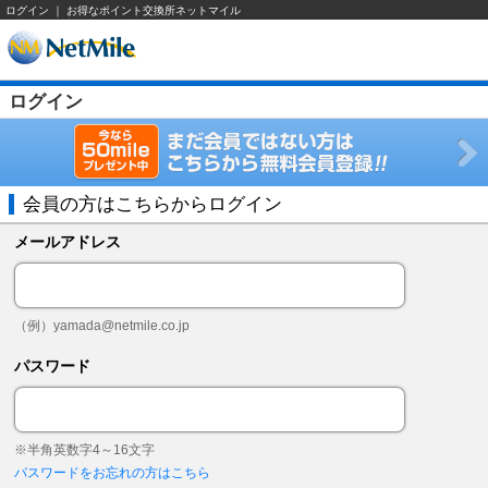
ログイン ｜ お得なポイント交換所ネットマイル
ログイン
会員の方はこちらからログイン
メールアドレス
（例）
yamada@netmile.co.jp
パスワード
※半角英数字4～16文字
パスワードをお忘れの方はこちら