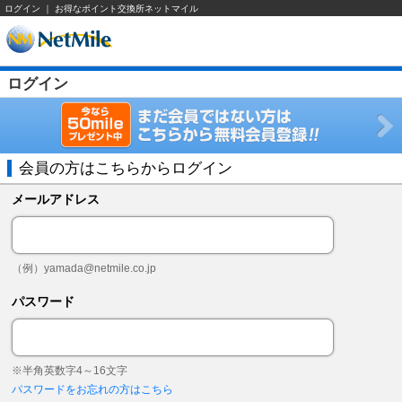
ログイン ｜ お得なポイント交換所ネットマイル
ログイン
会員の方はこちらからログイン
メールアドレス
（例）
yamada@netmile.co.jp
パスワード
※半角英数字4～16文字
パスワードをお忘れの方はこちら