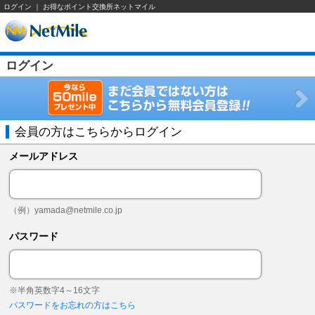
ログイン ｜ お得なポイント交換所ネットマイル
ログイン
会員の方はこちらからログイン
メールアドレス
（例）
yamada@netmile.co.jp
パスワード
※半角英数字4～16文字
パスワードをお忘れの方はこちら