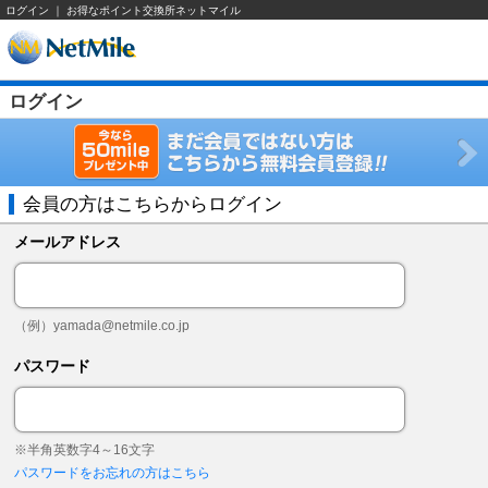
ログイン ｜ お得なポイント交換所ネットマイル
ログイン
会員の方はこちらからログイン
メールアドレス
（例）
yamada@netmile.co.jp
パスワード
※半角英数字4～16文字
パスワードをお忘れの方はこちら